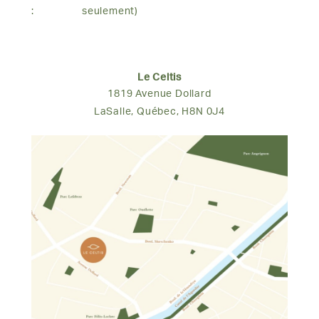
:
seulement)
Le Celtis
1819 Avenue Dollard
LaSalle, Québec, H8N 0J4