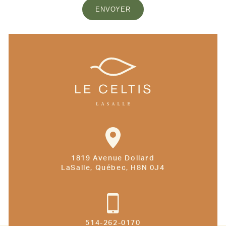
ENVOYER
1819 Avenue Dollard
LaSalle, Québec, H8N 0J4
514-262-0170